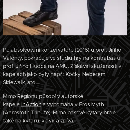
Po absolvování konzervatoře (2018) u prof. Jiřího
Valenty, pokračuje ve studiu hry na kontrabas u
prof. Jiřího Hudce na AMU. Získával zkušenosti v
kapelách jako byly např.: Kočky Neberem,
Sidewalk, atd....
Mimo Regionu působí v autorské
kapele
InAction
a vypomáhá v Eros Myth
(Aerosmith Tribute). Mimo basové kytary hraje
také na kytaru, klavír a zpívá.