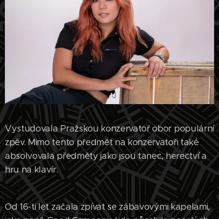
Vystudovala Pražskou konzervatoř obor populární
zpěv. Mimo tento předmět na konzervatoři také
absolvovala předměty jako jsou tanec, herectví a
hru na klavír.
Od 16-ti let začala zpívat se zábavovými kapelami,